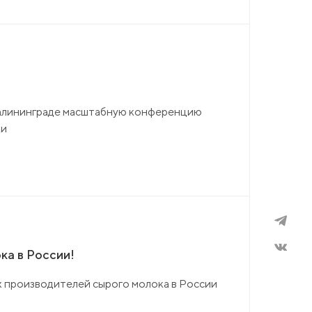
Калининграде масштабную конференцию
ки
ка в России!
х производителей сырого молока в России