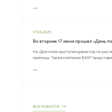
17.06.2025
Во вторник 17 июня прошел «День п
На «Дне поля» выступил директор по рас
пшеницы. Также компания BASF представил
ВСЕ НОВОСТИ