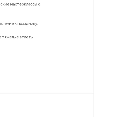
ские мастерклассы к
вление к празднику.
ие тяжелые атлеты