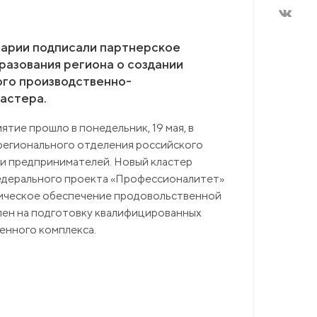
рарии подписали партнерское
азования региона о создании
ого производственно-
астера.
тие прошло в понедельник, 19 мая, в
регионального отделения российского
и предпринимателей. Новый кластер
федерального проекта «Профессионалитет»
гическое обеспечение продовольственной
лен на подготовку квалифицированных
енного комплекса.