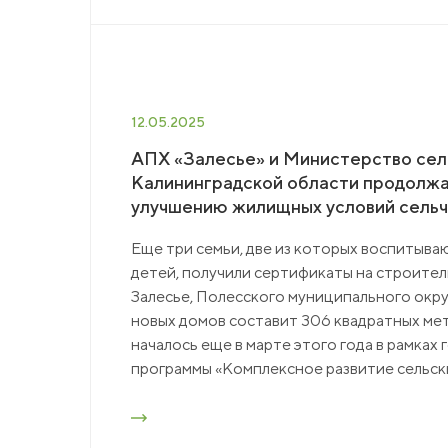
12.05.2025
АПХ «Залесье» и Министерство сел
Калининградской области продолжа
улучшению жилищных условий сельч
Еще три семьи, две из которых воспитываю
детей, получили сертификаты на строител
Залесье, Полесского муниципального окру
новых домов составит 306 квадратных ме
началось еще в марте этого года в рамках
программы «Комплексное развитие сельск