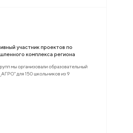
ивный участник проектов по
шленного комплекса региона
рупп мы организовали образовательный
АГРО" для 150 школьников из 9