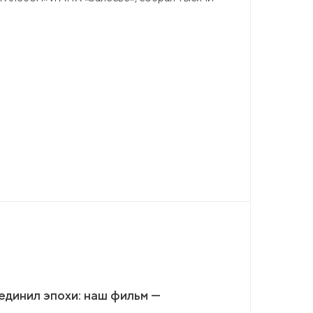
динил эпохи: наш фильм —