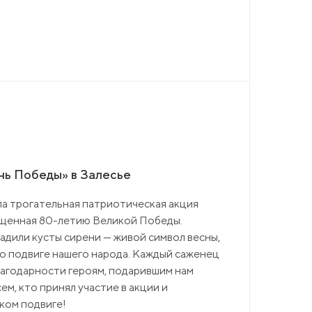
нь Победы» в Залесье
ла трогательная патриотическая акция
ященная 80-летию Великой Победы.
адили кусты сирени — живой символ весны,
 о подвиге нашего народа. Каждый саженец
лагодарности героям, подарившим нам
ем, кто принял участие в акции и
ком подвиге!