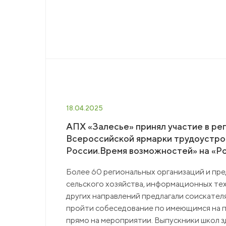
18.04.2025
АПХ «Залесье» принял участие в ре
Всероссийской ярмарки трудоустро
России.Время возможностей» на «Р
Более 60 региональных организаций и пре
сельского хозяйства, информационных тех
других направлений предлагали соискател
пройти собеседование по имеющимся на 
прямо на мероприятии. Выпускники школ зд