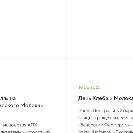
16.06.2025
ля» на
День Хлеба и Молок
есского Молока»
Вчера Центральный парк 
эпицентр вкуса и весель
тениеводству АПХ
«Залесским Фермером», к
ультатами многолетних
летний юбилей, «Русским