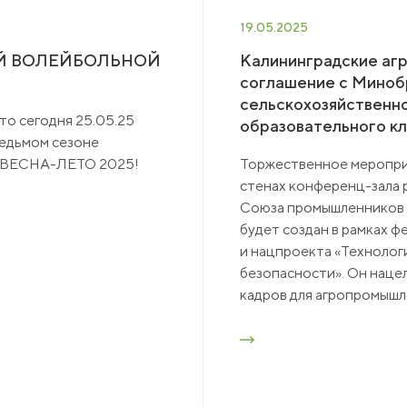
19.05.2025
Й ВОЛЕЙБОЛЬНОЙ
Калининградские аг
соглашение с Минобр
сельскохозяйственн
то сегодня 25.05.25
образовательного кл
седьмом сезоне
й ВЕСНА-ЛЕТО 2025!
Торжественное мероприя
стенах конференц-зала 
Союза промышленников 
будет создан в рамках 
и нацпроекта «Техноло
безопасности». Он наце
кадров для агропромышл