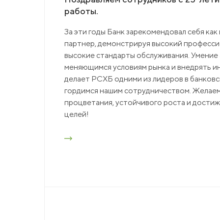
работы.
За эти годы Банк зарекомендовал себя ка
партнер, демонстрируя высокий професси
высокие стандарты обслуживания. Умение 
меняющимся условиям рынка и внедрять 
делает РСХБ одними из лидеров в банков
гордимся нашим сотрудничеством. Желае
процветания, устойчивого роста и дости
целей!