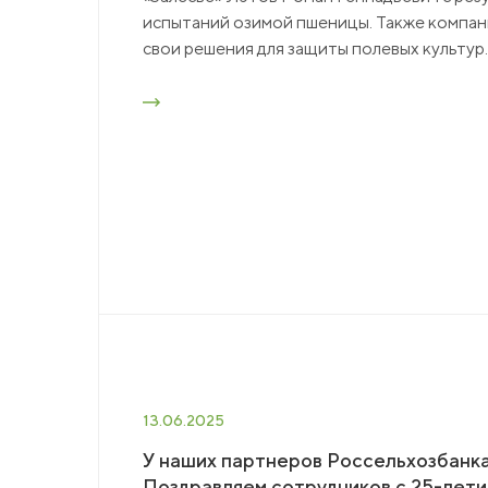
испытаний озимой пшеницы. Также компан
свои решения для защиты полевых культур.
13.06.2025
У наших партнеров Россельхозбанк
Поздравляем сотрудников с 25-лет