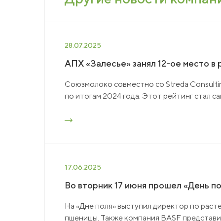
28.07.2025
АПХ «Залесье» занял 12-ое место в
Союзмолоко совместно со Streda Consulti
по итогам 2024 года. Этот рейтинг стал с
17.06.2025
Во вторник 17 июня прошел «День п
На «Дне поля» выступил директор по рас
пшеницы. Также компания BASF представил