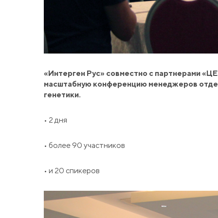
«Интерген Рус» совместно с партнерами «Ц
масштабную конференцию менеджеров отдело
генетики.
• 2 дня
• более 90 участников
• и 20 спикеров