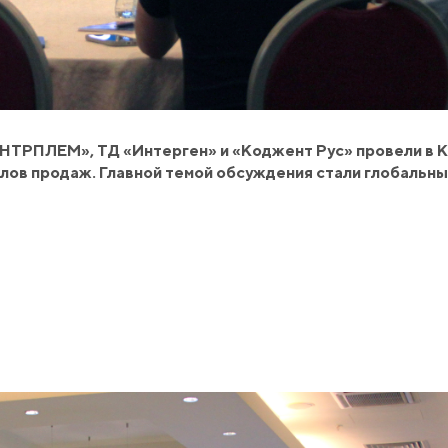
ЕНТРПЛЕМ», ТД «Интерген» и «Коджент Рус» провели в 
в продаж. Главной темой обсуждения стали глобальны