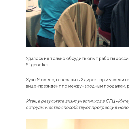
Удалось не только обсудить опыт работы росси
STgenetics:
Хуан Морено, генеральный директор и учредител
вице-президент по международным продажам, рас
Итак, в результате визит участников в СГЦ «Инт
сотрудничество способствуют прогрессу в мол