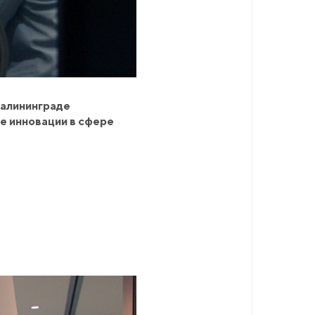
Калининграде
е инновации в сфере