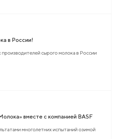
ка в России!
х производителей сырого молока в России
 Молока» вместе с компанией BASF
ультатами многолетних испытаний озимой