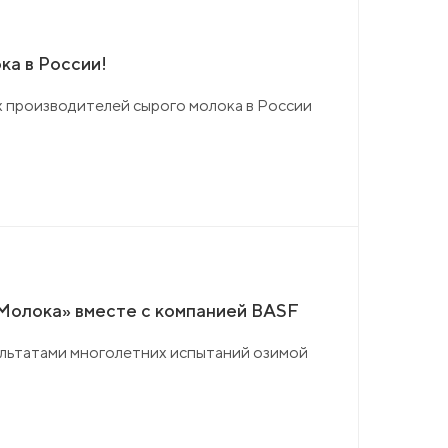
ка в России!
х производителей сырого молока в России
 Молока» вместе с компанией BASF
ультатами многолетних испытаний озимой