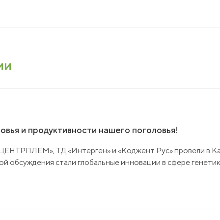
ии
овья и продуктивности нашего поголовья!
 «ЦЕНТРПЛЕМ», ТД «Интерген» и «Коджент Рус» провели в 
ой обсуждения стали глобальные инновации в сфере генети