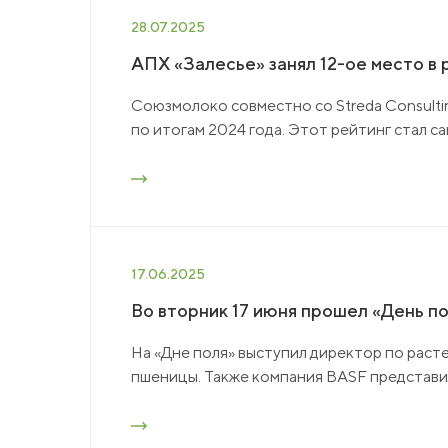
28.07.2025
АПХ «Залесье» занял 12-ое место в
Союзмолоко совместно со Streda Consulti
по итогам 2024 года. Этот рейтинг стал с
17.06.2025
Во вторник 17 июня прошел «День п
На «Дне поля» выступил директор по рас
пшеницы. Также компания BASF представил