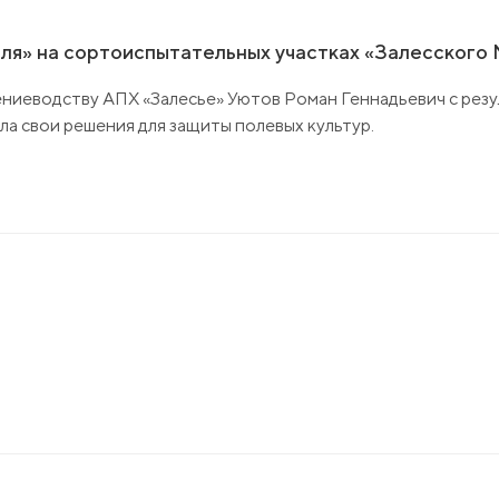
оля» на сортоиспытательных участках «Залесского
тениеводству АПХ «Залесье» Уютов Роман Геннадьевич с рез
а свои решения для защиты полевых культур.