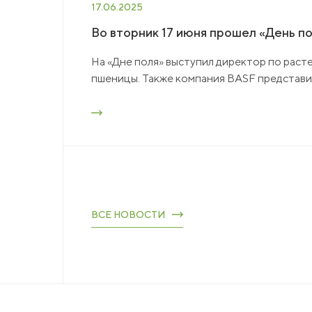
17.06.2025
Во вторник 17 июня прошел «День п
На «Дне поля» выступил директор по рас
пшеницы. Также компания BASF представил
ВСЕ НОВОСТИ