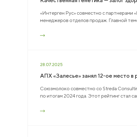
Качественная генетика — залог здор
«Интерген Рус» совместно с партнерами
менеджеров отделов продаж. Главной тем
28.07.2025
АПХ «Залесье» занял 12-ое место в
Союзмолоко совместно со Streda Consulti
по итогам 2024 года. Этот рейтинг стал с