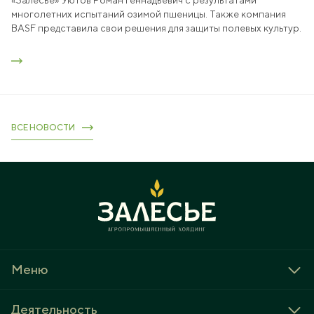
«Залесье» Уютов Роман Геннадьевич с результатами
многолетних испытаний озимой пшеницы. Также компания
BASF представила свои решения для защиты полевых культур.
ВСЕ НОВОСТИ
Меню
О холдинге
Деятельность