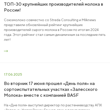
ТОП-30 крупнейших производителей молока в
России!
Союзмолоко совместно со Streda Consulting и Milknews
представили обновлённый рейтинг крупнейших
производителей сырого молока в России по итогам 2024
года. Этот рейтинг стал самым динамичным за последние пять
лет!
17.06.2025
Во вторник 17 июня прошел «День поля» на
сортоиспытательных участках «Залесского
Молока» вместе с компанией BASF
На «Дне поля» выступил директор по растениеводству АПХ