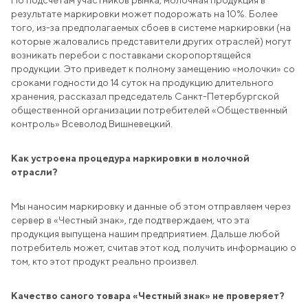
По подсчетам участников рынка, молочная продукция в
результате маркировки может подорожать на 10%. Более
того, из-за предполагаемых сбоев в системе маркировки (на
которые жаловались представители других отраслей) могут
возникать перебои с поставками скоропортящейся
продукции. Это приведет к полному замещению «молочки» со
сроками годности до 14 суток на продукцию длительного
хранения, рассказал председатель Санкт-Петербургской
общественной организации потребителей «Общественный
контроль» Всеволод Вишневецкий.
Как устроена процедура маркировки в молочной
отрасли?
Мы наносим маркировку и данные об этом отправляем через
сервер в «Честный знак», где подтверждаем, что эта
продукция выпущена нашим предприятием. Дальше любой
потребитель может, считав этот код, получить информацию о
том, кто этот продукт реально произвел.
Качество самого товара «Честный знак» не проверяет?