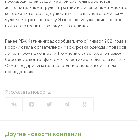
производителей введение этой системы обернется
дополнительными трудозатратами и финансовыми. Риски, о
которых вы говорите, существуют. Но как все сложится —
будем смотреть по факту. Это решение уже принято, его
никто не отменит. Поэтому мы готовимся.
Ранее РБК Калининград сообщал, что с 1 января 2021 года в
России стала обязательной маркировка одежды и товаров
легкой промышленности. По мнению властей, это позволит
бороться с контрафактом и вывести часть бизнеса из тени.
Сами предприниматели говорят и о менее позитивных
последствиях.
Рассказать новость:
Другие новости компании