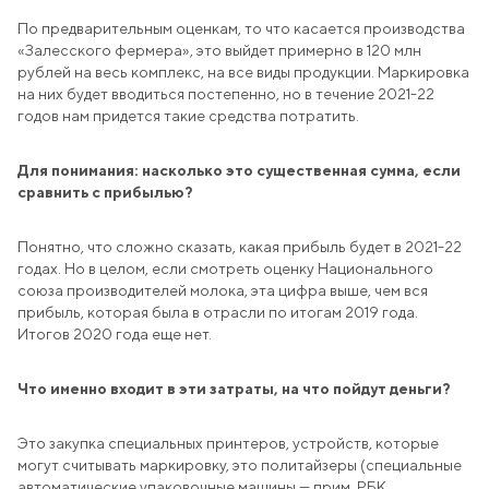
По предварительным оценкам, то что касается производства
«Залесского фермера», это выйдет примерно в 120 млн
рублей на весь комплекс, на все виды продукции. Маркировка
на них будет вводиться постепенно, но в течение 2021-22
годов нам придется такие средства потратить.
Для понимания: насколько это существенная сумма, если
сравнить с прибылью?
Понятно, что сложно сказать, какая прибыль будет в 2021-22
годах. Но в целом, если смотреть оценку Национального
союза производителей молока, эта цифра выше, чем вся
прибыль, которая была в отрасли по итогам 2019 года.
Итогов 2020 года еще нет.
Что именно входит в эти затраты, на что пойдут деньги?
Это закупка специальных принтеров, устройств, которые
могут считывать маркировку, это политайзеры (специальные
автоматические упаковочные машины — прим. РБК