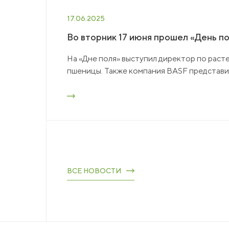
17.06.2025
Во вторник 17 июня прошел «День п
На «Дне поля» выступил директор по рас
пшеницы. Также компания BASF представил
ВСЕ НОВОСТИ