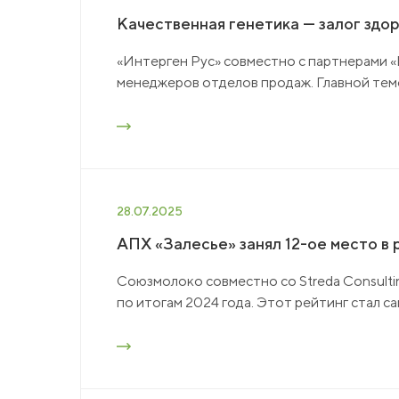
Качественная генетика — залог здор
«Интерген Рус» совместно с партнерами
менеджеров отделов продаж. Главной тем
28.07.2025
АПХ «Залесье» занял 12-ое место в
Союзмолоко совместно со Streda Consulti
по итогам 2024 года. Этот рейтинг стал с