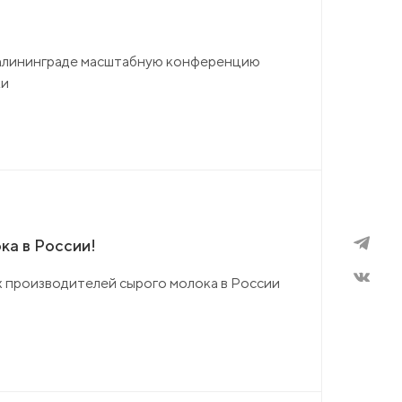
Калининграде масштабную конференцию
ки
ка в России!
х производителей сырого молока в России