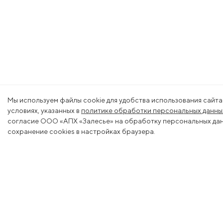
Мы используем файлы cookie для удобства использования сайта
условиях, указанных в
политике обработки персональных данны
согласие ООО «АПХ «Залесье» на обработку персональных данн
сохранение cookies в настройках браузера.
Меню
Деяте
О холдинге
Животн
Вакансии
Растени