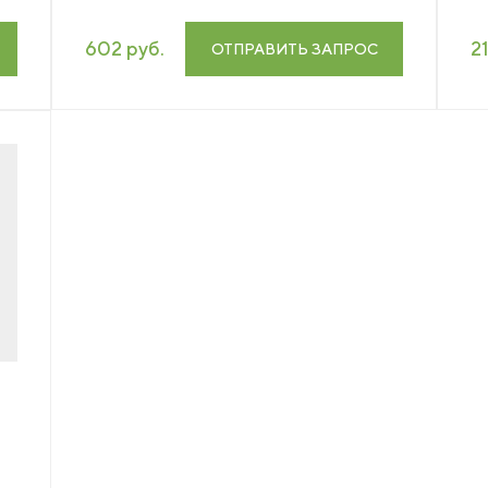
602 руб.
2
ОТПРАВИТЬ ЗАПРОС