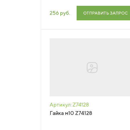
256 руб.
ОТПРАВИТЬ ЗАПРОС
Артикул: Z74128
Гайка м10 Z74128