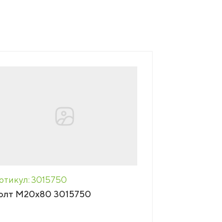
ртикул: 3015750
олт М20х80 3015750