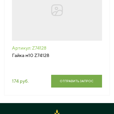
Артикул: Z74128
Гайка м10 Z74128
174 руб.
ОТПРАВИТЬ ЗАПРОС