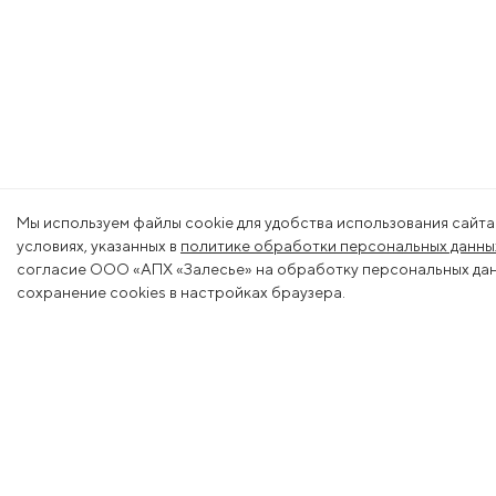
Мы используем файлы cookie для удобства использования сайта
условиях, указанных в
политике обработки персональных данны
согласие ООО «АПХ «Залесье» на обработку персональных данн
сохранение cookies в настройках браузера.
Меню
Деяте
О холдинге
Животн
Вакансии
Растени