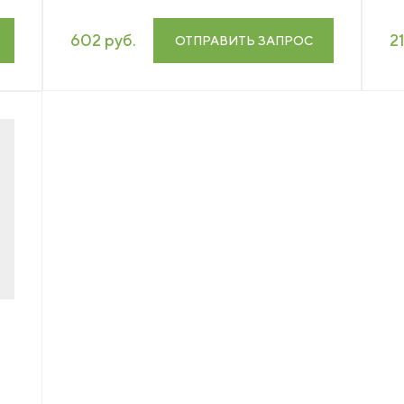
602 руб.
2
ОТПРАВИТЬ ЗАПРОС