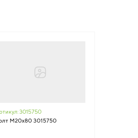
ртикул: 3015750
олт М20х80 3015750