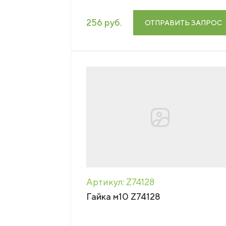
256 руб.
ОТПРАВИТЬ ЗАПРОС
Артикул: Z74128
Гайка м10 Z74128