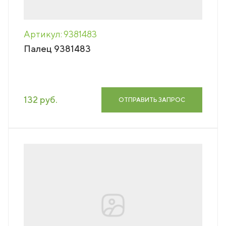
Артикул: 9381483
Палец 9381483
132 руб.
ОТПРАВИТЬ ЗАПРОС