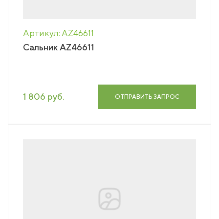
Артикул: AZ46611
Сальник AZ46611
1 806 руб.
ОТПРАВИТЬ ЗАПРОС