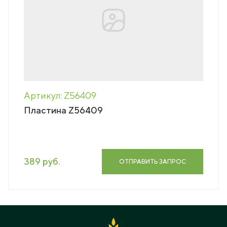
Артикул: Z56409
Пластина Z56409
389 руб.
ОТПРАВИТЬ ЗАПРОС