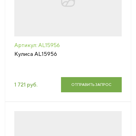
Артикул: AL15956
Кулиса AL15956
1 721 руб.
ОТПРАВИТЬ ЗАПРОС