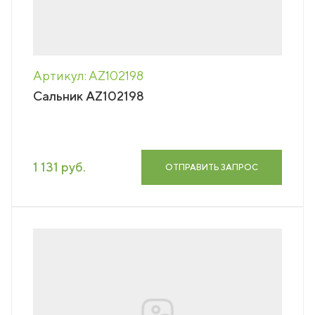
Артикул: AZ102198
Сальник AZ102198
1 131 руб.
ОТПРАВИТЬ ЗАПРОС