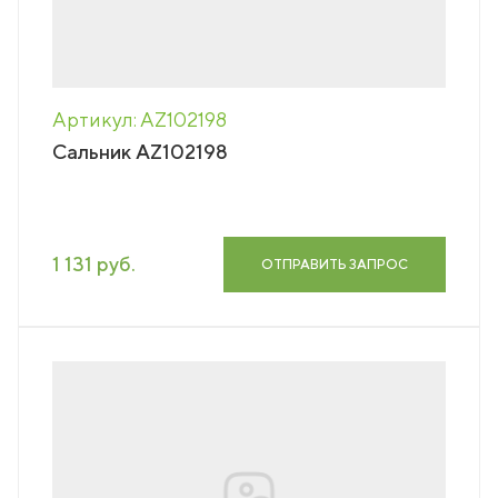
Артикул: AZ102198
Сальник AZ102198
1 131 руб.
ОТПРАВИТЬ ЗАПРОС