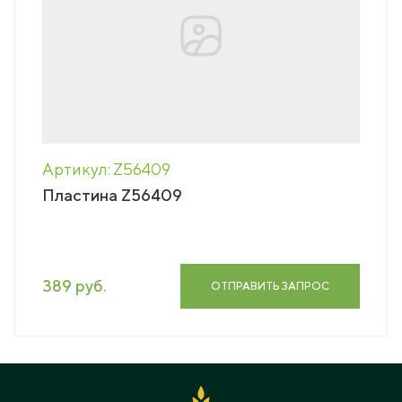
Артикул: Z56409
Пластина Z56409
389 руб.
ОТПРАВИТЬ ЗАПРОС