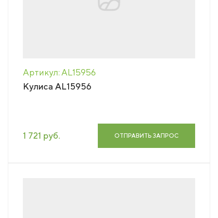
Артикул: AL15956
Кулиса AL15956
1 721 руб.
ОТПРАВИТЬ ЗАПРОС