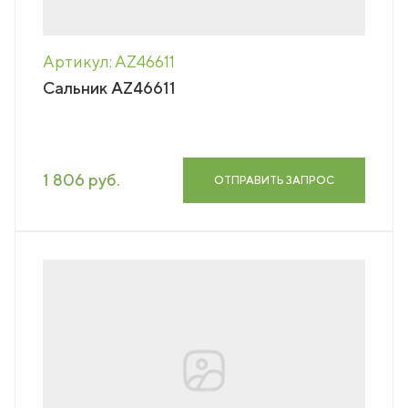
Артикул: AZ46611
Сальник AZ46611
1 806 руб.
ОТПРАВИТЬ ЗАПРОС