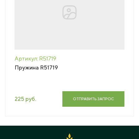
Артикул: R51719
Пружина R51719
225 руб.
ОТПРАВИТЬ ЗАПРОС