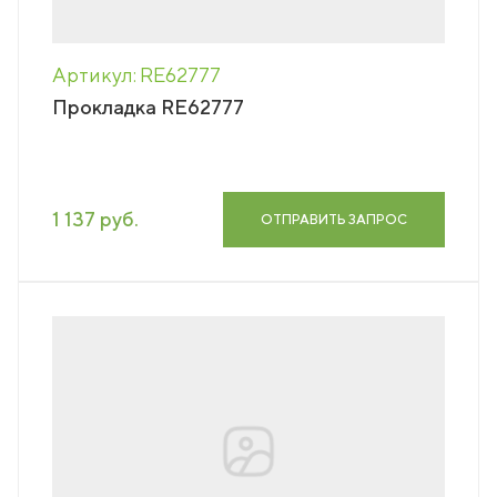
Артикул: RE62777
Прокладка RE62777
1 137 руб.
ОТПРАВИТЬ ЗАПРОС