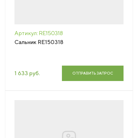
Артикул: RE150318
Сальник RE150318
1 633 руб.
ОТПРАВИТЬ ЗАПРОС