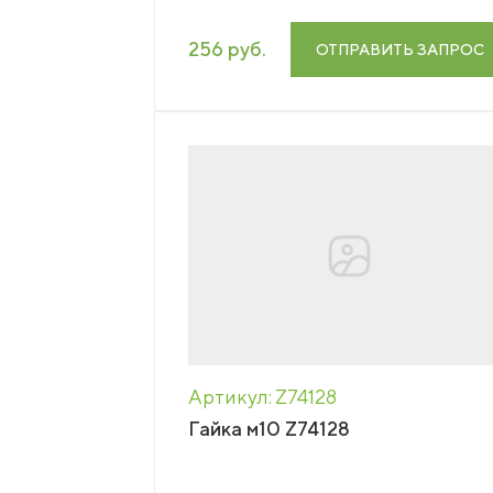
256 руб.
ОТПРАВИТЬ ЗАПРОС
Артикул: Z74128
Гайка м10 Z74128