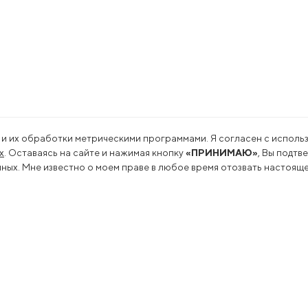
 и их обработки метрическими программами. Я согласен с использ
х
. Оставаясь на сайте и нажимая кнопку
«ПРИНИМАЮ»
, Вы подтв
ых. Мне известно о моем праве в любое время отозвать настояще
льность
Пресс-центр
оводство
Новости
еводство
Сми о нас