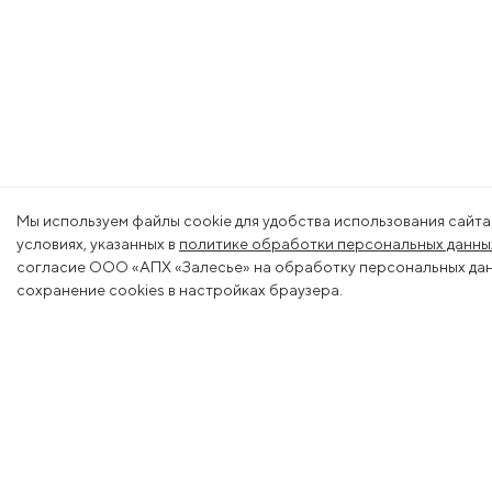
Мы используем файлы cookie для удобства использования сайта
условиях, указанных в
политике обработки персональных данны
согласие ООО «АПХ «Залесье» на обработку персональных данн
сохранение cookies в настройках браузера.
Меню
Деяте
О холдинге
Животн
Вакансии
Растени