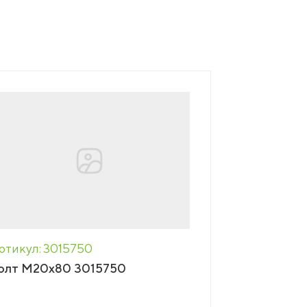
ртикул: 3015750
олт М20х80 3015750