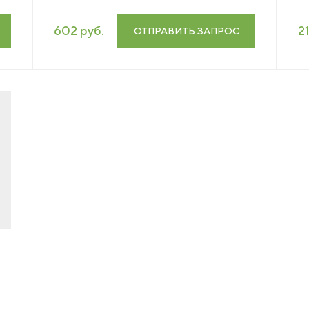
602 руб.
2
ОТПРАВИТЬ ЗАПРОС