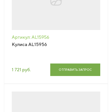
Артикул: AL15956
Кулиса AL15956
1 721 руб.
ОТПРАВИТЬ ЗАПРОС