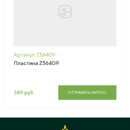
Артикул: Z56409
Пластина Z56409
389 руб.
ОТПРАВИТЬ ЗАПРОС