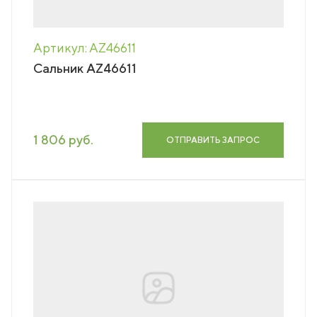
Артикул: AZ46611
Сальник AZ46611
1 806 руб.
ОТПРАВИТЬ ЗАПРОС