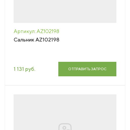
Артикул: AZ102198
Сальник AZ102198
1 131 руб.
ОТПРАВИТЬ ЗАПРОС