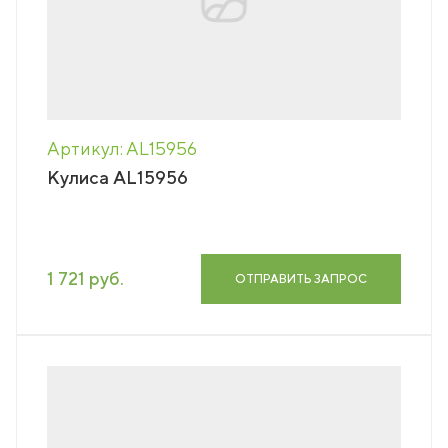
Артикул: AL15956
Кулиса AL15956
1 721 руб.
ОТПРАВИТЬ ЗАПРОС