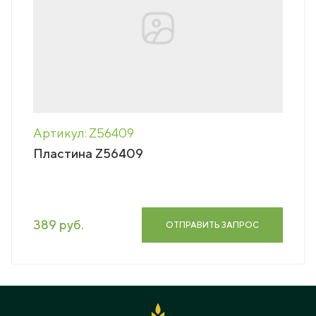
Артикул: Z56409
Пластина Z56409
389 руб.
ОТПРАВИТЬ ЗАПРОС