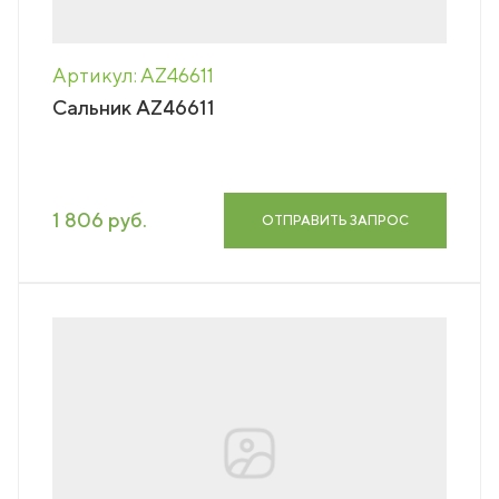
Артикул: AZ46611
Сальник AZ46611
1 806 руб.
ОТПРАВИТЬ ЗАПРОС