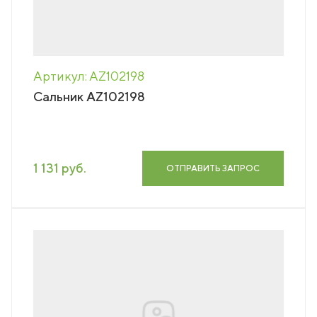
Артикул: AZ102198
Сальник AZ102198
1 131 руб.
ОТПРАВИТЬ ЗАПРОС