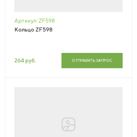
Артикул: ZF598
Кольцо ZF598
264 руб.
ОТПРАВИТЬ ЗАПРОС