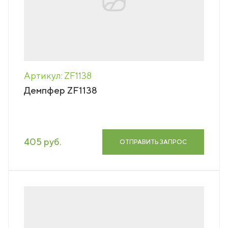
Артикул: ZF1138
Демпфер ZF1138
405 руб.
ОТПРАВИТЬ ЗАПРОС