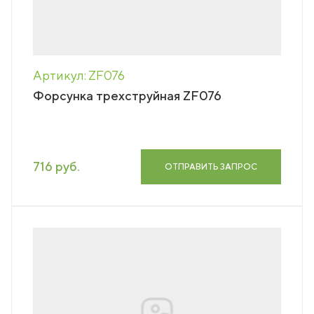
Артикул: ZF076
Форсунка трехструйная ZF076
716 руб.
ОТПРАВИТЬ ЗАПРОС