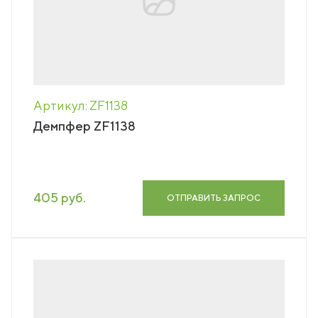
Артикул: ZF1138
Демпфер ZF1138
405 руб.
ОТПРАВИТЬ ЗАПРОС