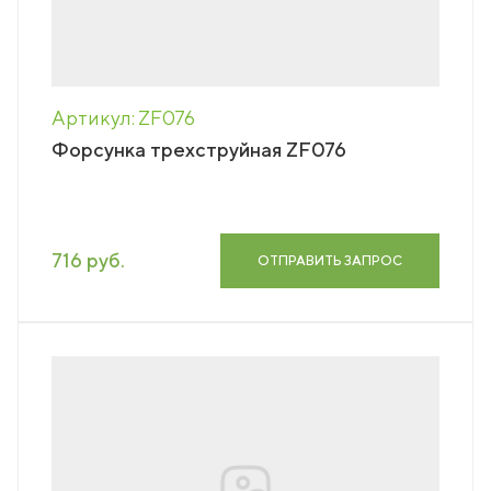
Артикул: ZF076
Форсунка трехструйная ZF076
716 руб.
ОТПРАВИТЬ ЗАПРОС