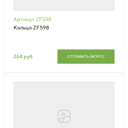
Артикул: ZF598
Кольцо ZF598
264 руб.
ОТПРАВИТЬ ЗАПРОС