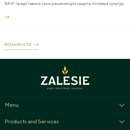
BASF представила свои решения для защиты полевых культур.
ВСЕ НОВОСТИ
Menu
About us
Products and Services
Jobs