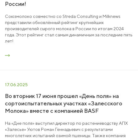
России!
Союзмолоко совместно со Streda Consulting и Milknews
представили обновлённый рейтинг крупнейших
производителей сырого молока в России по итогам 2024
года. Этот рейтинг стал самым динамичным за последние пять
лет!
17.06.2025
Во вторник 17 июня прошел «День поля» на
сортоиспытательных участках «Залесского
Молока» вместе с компанией BASF
На «Дне поля» выступил директор по растениеводству АПХ
«Залесье» Уютов Роман Геннадьевич с результатами
многолетних испытаний озимой пшеницы. Также компания