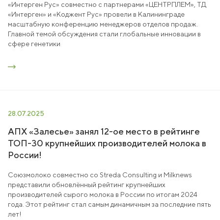
«Интерген Рус» совместно с партнерами «ЦЕНТРПЛЕМ», ТД
«Интерген» и «Коджент Рус» провели в Калининграде
масштабную конференцию менеджеров отделов продаж.
Главной темой обсуждения стали глобальные инновации в
сфере генетики
28.07.2025
АПХ «Залесье» занял 12-ое место в рейтинге
ТОП-30 крупнейших производителей молока в
России!
Союзмолоко совместно со Streda Consulting и Milknews
представили обновлённый рейтинг крупнейших
производителей сырого молока в России по итогам 2024
года. Этот рейтинг стал самым динамичным за последние пять
лет!