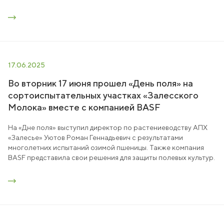
17.06.2025
Во вторник 17 июня прошел «День поля» на
сортоиспытательных участках «Залесского
Молока» вместе с компанией BASF
На «Дне поля» выступил директор по растениеводству АПХ
«Залесье» Уютов Роман Геннадьевич с результатами
многолетних испытаний озимой пшеницы. Также компания
BASF представила свои решения для защиты полевых культур.