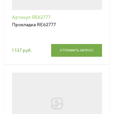
Артикул: RE62777
Прокладка RE62777
1 137 руб.
ОТПРАВИТЬ ЗАПРОС