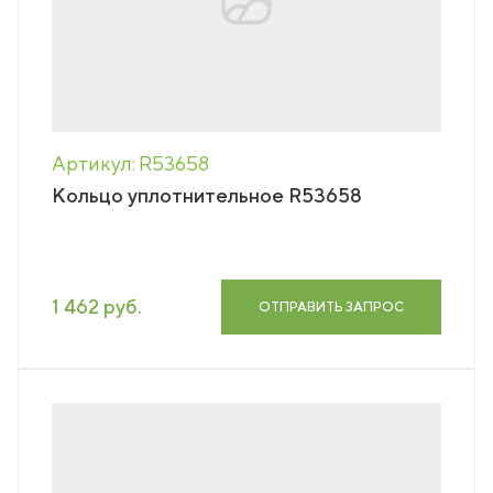
Артикул: R53658
Кольцо уплотнительное R53658
1 462 руб.
ОТПРАВИТЬ ЗАПРОС