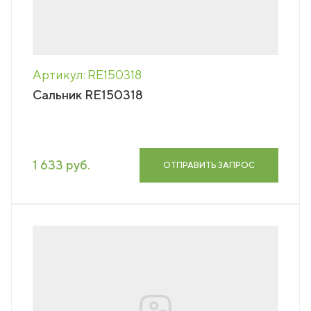
Артикул: RE150318
Сальник RE150318
1 633 руб.
ОТПРАВИТЬ ЗАПРОС