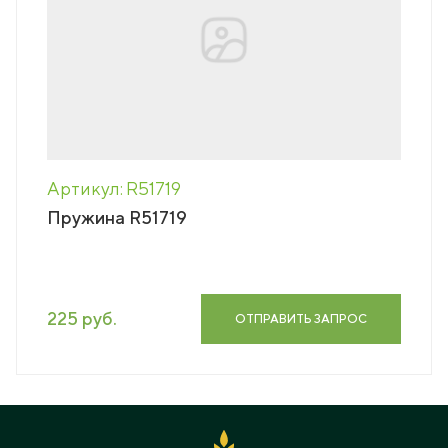
Артикул: R51719
Пружина R51719
225 руб.
ОТПРАВИТЬ ЗАПРОС