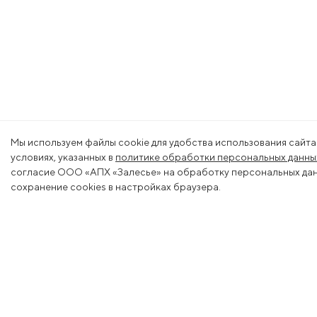
Мы используем файлы cookie для удобства использования сайта
условиях, указанных в
политике обработки персональных данны
согласие ООО «АПХ «Залесье» на обработку персональных данн
сохранение cookies в настройках браузера.
Menu
Produc
About us
Livestoc
Jobs
Crop pr