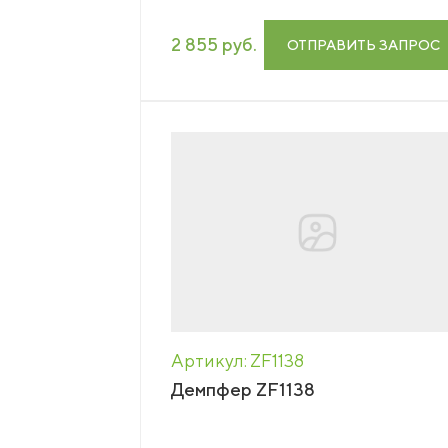
2 855 руб.
ОТПРАВИТЬ ЗАПРОС
Артикул: ZF1138
Демпфер ZF1138