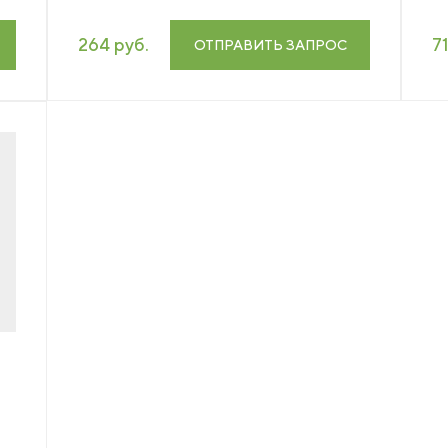
264 руб.
7
ОТПРАВИТЬ ЗАПРОС